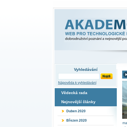
Akademon
Web pro technologické inovace, dobro
Vyhledávání
Nápověda k vyhledávání
Vědecká rada
Nejnovější články
Duben 2020
Březen 2020
ma