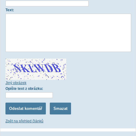
Text:
Jiný obrázek
Opište text z obrázku:
Zpět na přehled článků