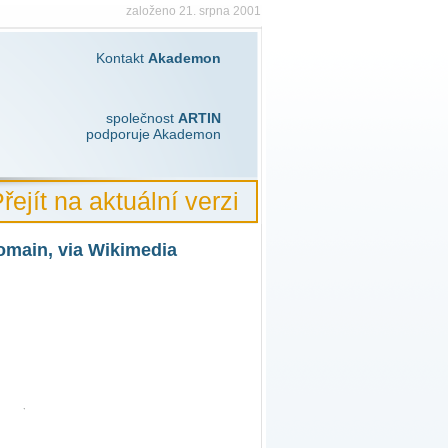
založeno 21. srpna 2001
Kontakt
Akademon
společnost
ARTIN
podporuje Akademon
řejít na aktuální verzi
omain, via Wikimedia