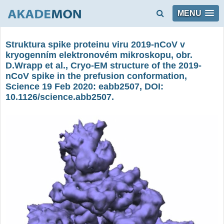
MENU
Struktura spike proteinu viru 2019-nCoV v
kryogenním elektronovém mikroskopu, obr.
D.Wrapp et al., Cryo-EM structure of the 2019-
nCoV spike in the prefusion conformation,
Science 19 Feb 2020: eabb2507, DOI:
10.1126/science.abb2507.