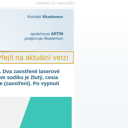
založeno 21. srpna 2001
Kontakt
Akademon
společnost
ARTIN
podporuje Akademon
řejít na aktuální verzi
 Dva zaostřené laserové
m sodíku je žlutý, cesia
 (zaostření). Po vypnutí