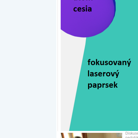
Diskuse
nedotýk